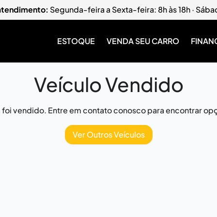
 atendimento:
Segunda-feira a Sexta-feira: 8h às 18h · Sába
ESTOQUE
VENDA SEU CARRO
FINAN
Veículo Vendido
já foi vendido. Entre em contato conosco para encontrar opç
Ver Outros Veículos