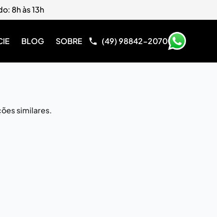
do: 8h às 13h
CIE
BLOG
SOBRE
(49) 98842-2070
ões similares.