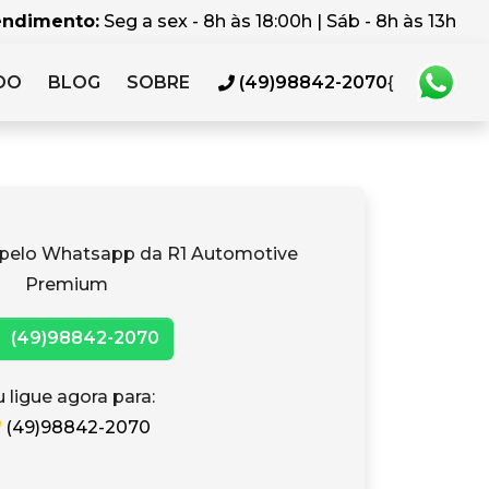
endimento:
Seg a sex - 8h às 18:00h | Sáb - 8h às 13h
DO
BLOG
SOBRE
(49)98842-2070
{
 pelo Whatsapp da R1 Automotive
Premium
(49)98842-2070
 ligue agora para:
(49)98842-2070