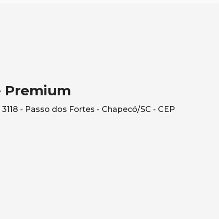
e Premium
3118 - Passo dos Fortes - Chapecó/SC - CEP