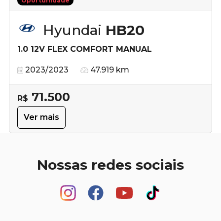
Oportunidade
Hyundai
HB20
1.0 12V FLEX COMFORT MANUAL
2023/2023
47.919 km
71.500
R$
Ver mais
Nossas redes sociais