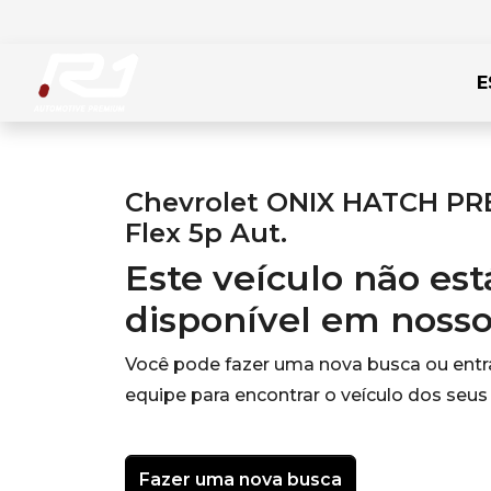
E
Chevrolet ONIX HATCH PRE
Flex 5p Aut.
Este veículo não es
disponível em noss
Você pode fazer uma nova busca ou ent
equipe para encontrar o veículo dos seus
Fazer uma nova busca