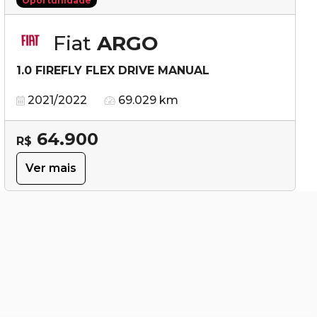
Oportunidade
Fiat
ARGO
1.0 FIREFLY FLEX DRIVE MANUAL
2021/2022
69.029 km
64.900
R$
Ver mais