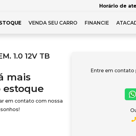
Horário de at
STOQUE
VENDA SEU CARRO
FINANCIE
ATACA
M. 1.0 12V TB
Entre em contato
tá mais
o estoque
rar em contato com nossa
 sonhos!
Ou