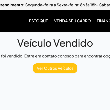
 atendimento:
Segunda-feira a Sexta-feira: 8h às 18h · Sába
ESTOQUE
VENDA SEU CARRO
FINAN
Veículo Vendido
já foi vendido. Entre em contato conosco para encontrar opç
Ver Outros Veículos