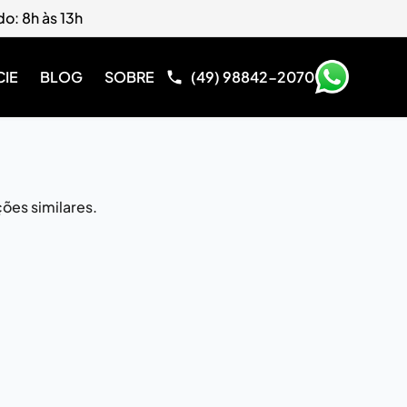
do: 8h às 13h
CIE
BLOG
SOBRE
(49) 98842-2070
ões similares.