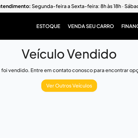
 atendimento:
Segunda-feira a Sexta-feira: 8h às 18h · Sába
ESTOQUE
VENDA SEU CARRO
FINAN
Veículo Vendido
já foi vendido. Entre em contato conosco para encontrar opç
Ver Outros Veículos