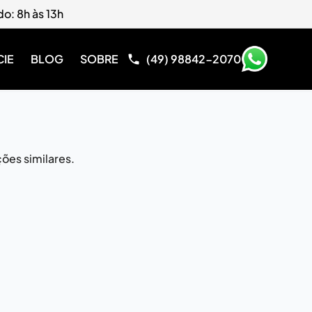
do: 8h às 13h
CIE
BLOG
SOBRE
(49) 98842-2070
ões similares.