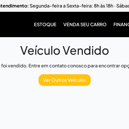
 atendimento:
Segunda-feira a Sexta-feira: 8h às 18h · Sába
ESTOQUE
VENDA SEU CARRO
FINAN
Veículo Vendido
já foi vendido. Entre em contato conosco para encontrar opç
Ver Outros Veículos