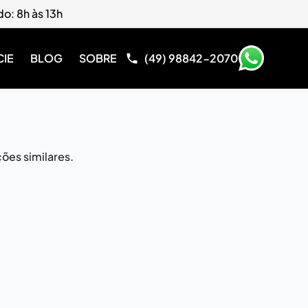
do: 8h às 13h
CIE
BLOG
SOBRE
(49) 98842-2070
ões similares.