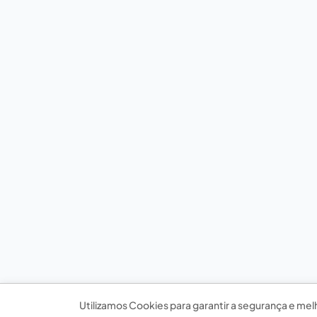
Utilizamos Cookies para garantir a segurança e mel