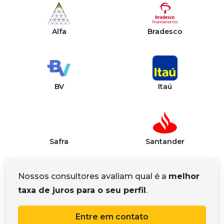
Alfa
Bradesco
BV
Itaú
Safra
Santander
Nossos consultores avaliam qual é a
melhor
taxa de juros para o seu perfil
.
Entre em contato