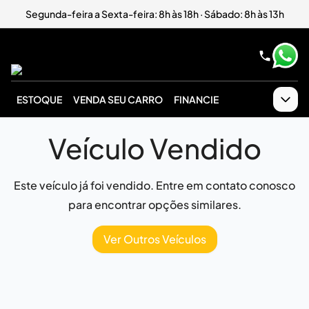
Segunda-feira a Sexta-feira: 8h às 18h · Sábado: 8h às 13h
ESTOQUE
VENDA SEU CARRO
FINANCIE
Veículo Vendido
Este veículo já foi vendido. Entre em contato conosco
para encontrar opções similares.
Ver Outros Veículos