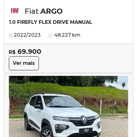
Fiat
ARGO
1.0 FIREFLY FLEX DRIVE MANUAL
2022/2023
48.227 km
69.900
R$
Ver mais