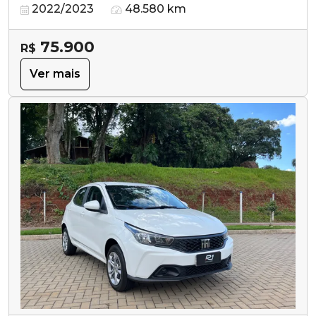
2022/2023
48.580 km
75.900
R$
Ver mais