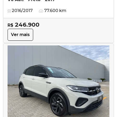
2016/2017
77.600 km
246.900
R$
Ver mais