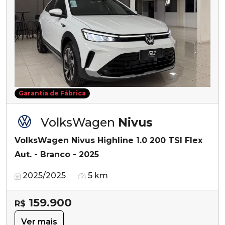
Garantia de Fábrica
VolksWagen
Nivus
VolksWagen Nivus Highline 1.0 200 TSI Flex
Aut. - Branco - 2025
2025/2025
5 km
159.900
R$
Ver mais