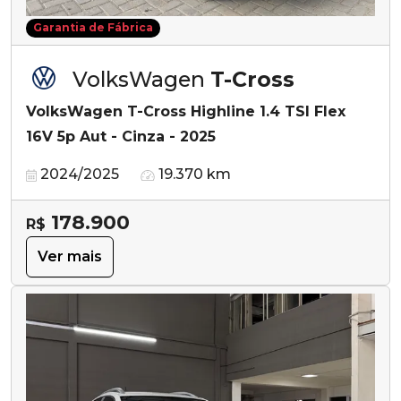
Garantia de Fábrica
VolksWagen
T-Cross
VolksWagen T-Cross Highline 1.4 TSI Flex
16V 5p Aut - Cinza - 2025
2024/2025
19.370 km
178.900
R$
Ver mais