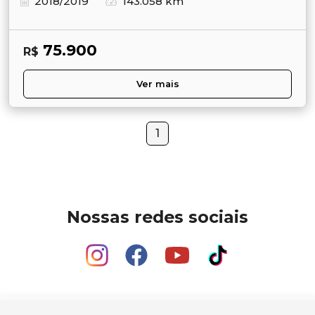
2018/2019
143.058 km
75.900
R$
Ver mais
1
Nossas redes sociais