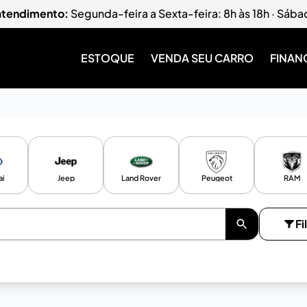
 atendimento:
Segunda-feira a Sexta-feira: 8h às 18h · Sába
ESTOQUE
VENDA SEU CARRO
FINAN
ai
Jeep
Land Rover
Peugeot
RAM
Fi