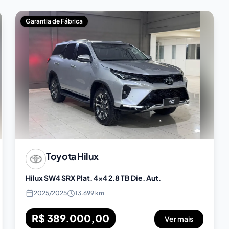
Garantia de Fábrica
Toyota
Hilux
Hilux SW4 SRX Plat. 4x4 2.8 TB Die. Aut.
2025
/
2025
13.699 km
R$ 389.000,00
Ver mais