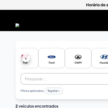
Horário de
‹
olet
Fiat
Ford
GWM
Hyund
Filtros aplicados:
Toyota
2
veículos encontrados