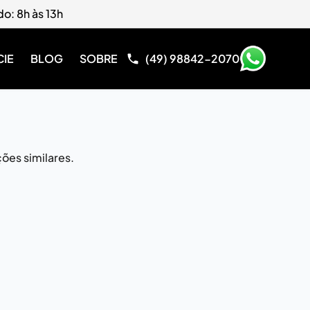
do: 8h às 13h
CIE
BLOG
SOBRE
(49) 98842-2070
ões similares.