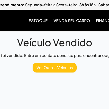
 atendimento:
Segunda-feira a Sexta-feira: 8h às 18h · Sába
ESTOQUE
VENDA SEU CARRO
FINAN
Veículo Vendido
já foi vendido. Entre em contato conosco para encontrar opç
Ver Outros Veículos